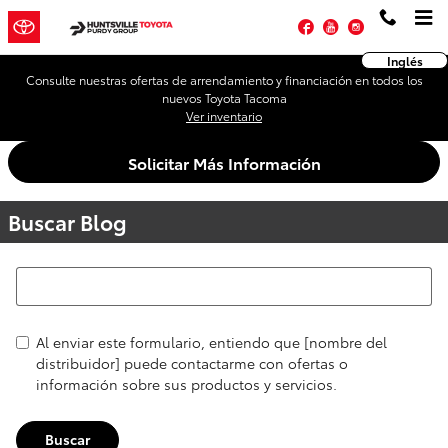
Saltar al contenido principal
Facebook
YouTube
Instagram
Inglés
Consulte nuestras ofertas de arrendamiento y financiación en todos los
nuevos Toyota Tacoma
Ver inventario
Solicitar Más Información
Buscar Blog
Buscar Blog
Al enviar este formulario, entiendo que [nombre del
distribuidor] puede contactarme con ofertas o
información sobre sus productos y servicios.
Buscar