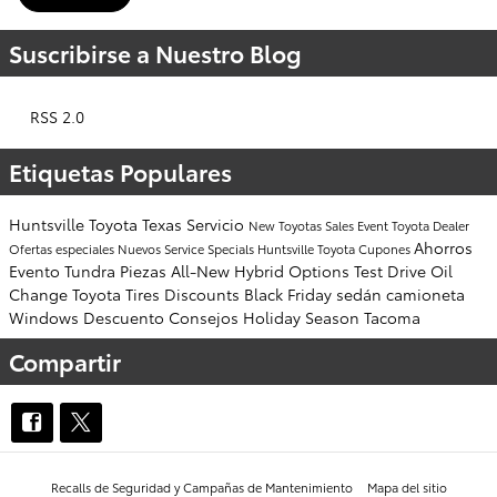
Suscribirse a Nuestro Blog
RSS 2.0
Etiquetas Populares
Huntsville
Toyota
Texas
Servicio
New Toyotas
Sales Event
Toyota Dealer
Ahorros
Ofertas especiales
Nuevos
Service Specials
Huntsville Toyota
Cupones
Evento
Tundra
Piezas
All-New
Hybrid Options
Test Drive
Oil
Change
Toyota Tires
Discounts
Black Friday
sedán
camioneta
Windows
Descuento
Consejos
Holiday Season
Tacoma
Compartir
Recalls de Seguridad y Campañas de Mantenimiento
Mapa del sitio