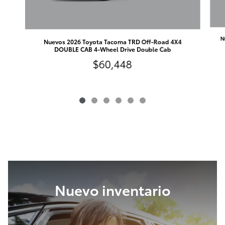
N
Nuevos 2026 Toyota Tacoma TRD Off-Road 4X4
DOUBLE CAB 4-Wheel Drive Double Cab
$60,448
Nuevo inventario