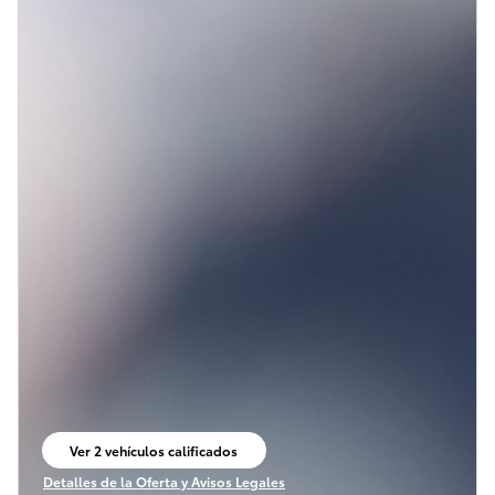
Ver 2 vehículos calificados
abrir en la misma pestaña
Detalles de la Oferta y Avisos Legales
Open Incentive Modal