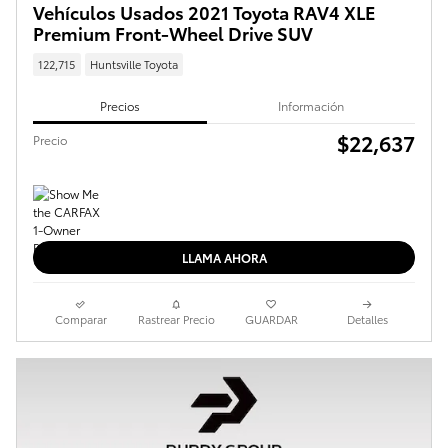
Vehículos Usados 2021 Toyota RAV4 XLE
Premium Front-Wheel Drive SUV
122,715
Huntsville Toyota
Precios
Información
$22,637
Precio
LLAMA AHORA
Comparar
Rastrear Precio
GUARDAR
Detalles