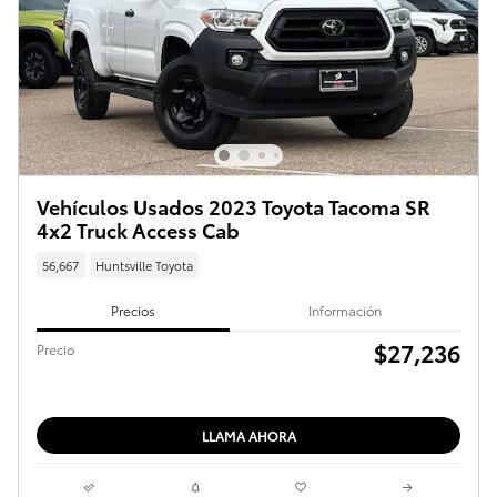
Vehículos Usados 2023 Toyota Tacoma SR
4x2 Truck Access Cab
56,667
Huntsville Toyota
Precios
Información
$27,236
Precio
LLAMA AHORA