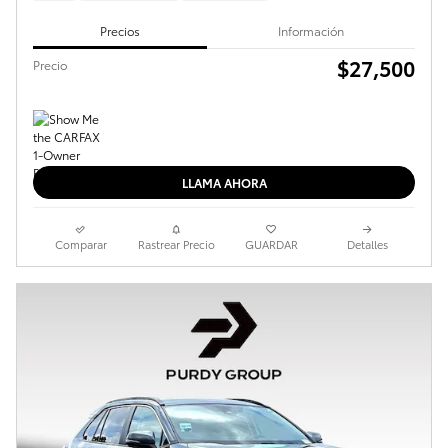
Precios
Información
$27,500
Precio
LLAMA AHORA
Comparar
Rastrear Precio
GUARDAR
Detalles