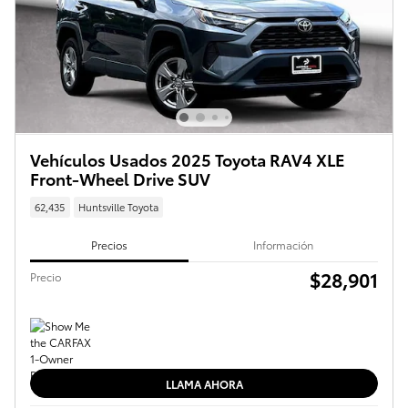
Vehículos Usados 2025 Toyota RAV4 XLE
Front-Wheel Drive SUV
62,435
Huntsville Toyota
Precios
Información
$28,901
Precio
LLAMA AHORA