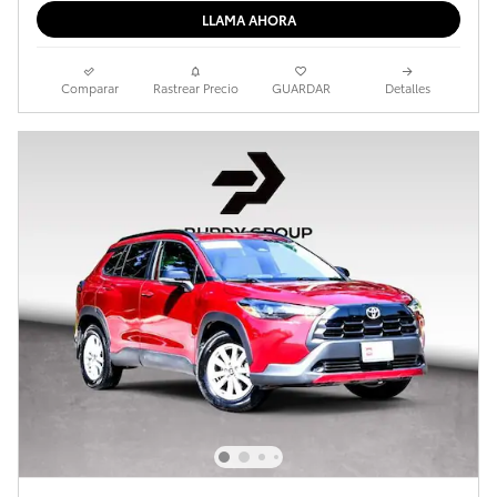
LLAMA AHORA
Comparar
Rastrear Precio
GUARDAR
Detalles