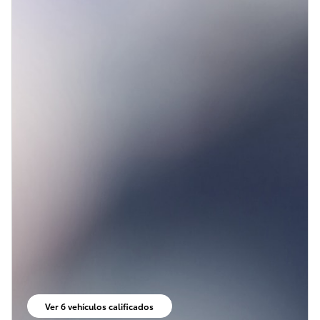
Ver 6 vehículos calificados
abrir en la misma pestaña