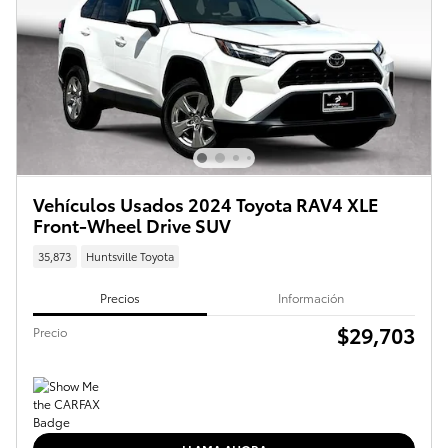
Vehículos Usados 2024 Toyota RAV4 XLE
Front-Wheel Drive SUV
35,873
Huntsville Toyota
Precios
Información
$29,703
Precio