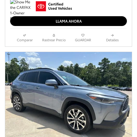
LLAMA AHORA
Comparar
Rastrear Precio
GUARDAR
Detalles