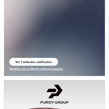
Ver 1 vehículos calificados
abrir en la misma pestaña
Detalles de la Oferta y Avisos Legales
Open Incentive Modal