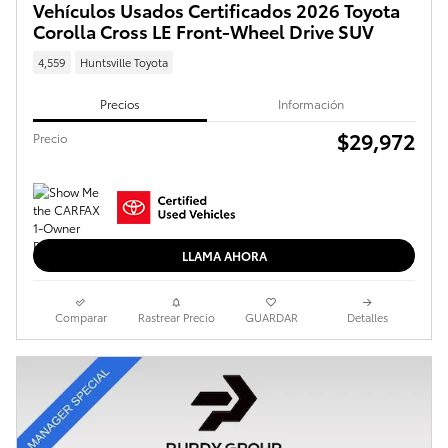
Vehículos Usados Certificados 2026 Toyota
Corolla Cross LE Front-Wheel Drive SUV
4,559
Huntsville Toyota
Precios
Información
$29,972
Precio
LLAMA AHORA
Comparar
Rastrear Precio
GUARDAR
Detalles