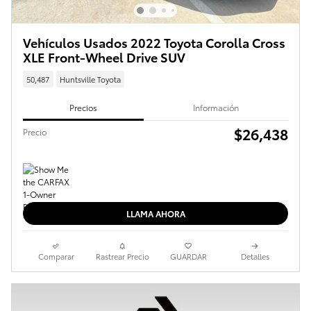
Vehículos Usados 2022 Toyota Corolla Cross
XLE Front-Wheel Drive SUV
50,487
Huntsville Toyota
Precios
Información
$26,438
Precio
LLAMA AHORA
Comparar
Rastrear Precio
GUARDAR
Detalles