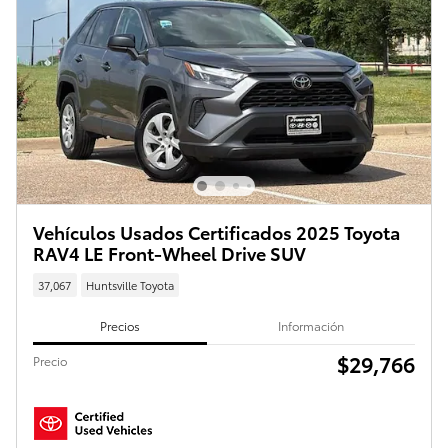
Vehículos Usados Certificados 2025 Toyota
RAV4 LE Front-Wheel Drive SUV
37,067
Huntsville Toyota
Precios
Información
$29,766
Precio