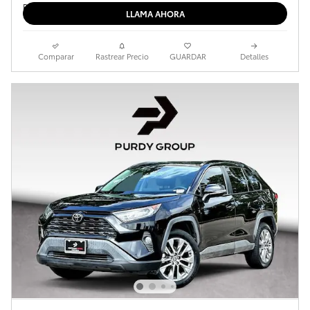
LLAMA AHORA
Comparar
Rastrear Precio
GUARDAR
Detalles